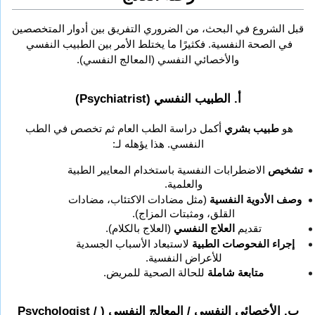
قبل الشروع في البحث، من الضروري التفريق بين أدوار المتخصصين 
في الصحة النفسية. فكثيرًا ما يختلط الأمر بين الطبيب النفسي 
والأخصائي النفسي (المعالج النفسي).
أ. الطبيب النفسي (Psychiatrist)
هو 
طبيب بشري
 أكمل دراسة الطب العام ثم تخصص في الطب 
النفسي. هذا يؤهله لـ:
تشخيص
 الاضطرابات النفسية باستخدام المعايير الطبية 
والعلمية.
وصف الأدوية النفسية
 (مثل مضادات الاكتئاب، مضادات 
القلق، ومثبتات المزاج).
تقديم 
العلاج النفسي
 (العلاج بالكلام).
إجراء الفحوصات الطبية
 لاستبعاد الأسباب الجسدية 
للأعراض النفسية.
متابعة شاملة
 للحالة الصحية للمريض.
ب. الأخصائي النفسي / المعالج النفسي (Psychologist / 