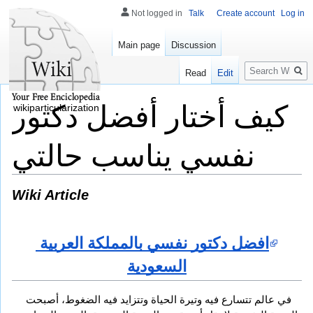
Not logged in
Talk
Create account
Log in
Main page
Discussion
Search
Read
Edit
كيف أختار أفضل دكتور
wikiparticularization
نفسي يناسب حالتي
Wiki Article
افضل دكتور نفسي بالمملكة العربية 
السعودية
في عالم تتسارع فيه وتيرة الحياة وتتزايد فيه الضغوط، أصبحت 