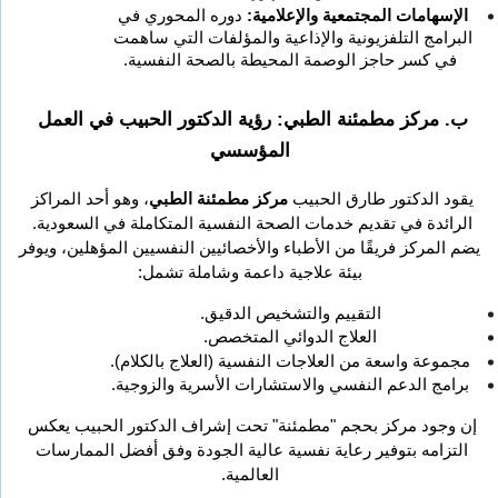
الإسهامات المجتمعية والإعلامية:
 دوره المحوري في 
البرامج التلفزيونية والإذاعية والمؤلفات التي ساهمت 
في كسر حاجز الوصمة المحيطة بالصحة النفسية.
ب. مركز مطمئنة الطبي: رؤية الدكتور الحبيب في العمل 
المؤسسي
يقود الدكتور طارق الحبيب 
مركز مطمئنة الطبي
، وهو أحد المراكز 
الرائدة في تقديم خدمات الصحة النفسية المتكاملة في السعودية. 
يضم المركز فريقًا من الأطباء والأخصائيين النفسيين المؤهلين، ويوفر 
بيئة علاجية داعمة وشاملة تشمل:
التقييم والتشخيص الدقيق.
العلاج الدوائي المتخصص.
مجموعة واسعة من العلاجات النفسية (العلاج بالكلام).
برامج الدعم النفسي والاستشارات الأسرية والزوجية.
إن وجود مركز بحجم "مطمئنة" تحت إشراف الدكتور الحبيب يعكس 
التزامه بتوفير رعاية نفسية عالية الجودة وفق أفضل الممارسات 
العالمية.