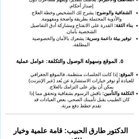
إصدار أحكام.
الشفافية والوضوح:
 يشرح لك التشخيص وخطة العلاج 
والأدوية المحتملة بطريقة واضحة ومفهومة.
بناء الثقة:
 القدرة على الانفتاح ومشاركة أدق التفاصيل 
الشخصية بأمان.
توفير بيئة داعمة وسرية:
 يشعرك بالأمان والخصوصية 
المطلقة.
٥. الموقع وسهولة الوصول والتكلفة: عوامل عملية
الموقع:
 إذا كانت الجلسات منتظمة، فالموقع الجغرافي 
للعيادة أو توفر خيارات الاستشارة عن بُعد (عبر الإنترنت) 
يمكن أن يؤثر على التزامك بالعلاج.
التكلفة والتأمين:
 ناقش الرسوم بشفافية وتحقق مما إذا 
كان الطبيب يقبل تأمينك الصحي. بعض العيادات قد 
تقدم خطط دفع مرنة.
الدكتور طارق الحبيب: قامة علمية وخيار 