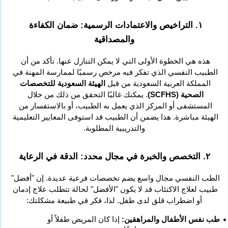
١. التراخيص والاعتمادات الرسمية: ضمان الكفاءة 
والمصداقية
هذه هي الخطوة الأولى التي لا يمكن التنازل عنها. تأكد من أن 
الطبيب النفسي الذي تفكر فيه مرخص رسميًا لممارسة المهنة في 
المملكة العربية السعودية من قبل 
الهيئة السعودية للتخصصات 
الصحية (SCFHS)
. يمكنك غالبًا التحقق من ذلك من خلال 
المستشفى أو المركز الذي يعمل به الطبيب، أو بالاستفسار من 
الهيئة مباشرة. هذا يضمن أن الطبيب قد استوفى المعايير التعليمية 
والتدريبية المطلوبة.
٢. التخصص والخبرة في مجال محدد: الدقة في الرعاية
الطب النفسي مجال واسع يضم تخصصات فرعية عديدة. إن "أفضل" 
طبيب لعلاج الاكتئاب قد لا يكون "الأفضل" لحالة تتطلب علاج إدمان 
أو اضطراب قلق لدى طفل. لذا، فكر في طبيعة مشكلتك:
طب نفس الأطفال والمراهقين:
 إذا كان المريض طفلاً أو 