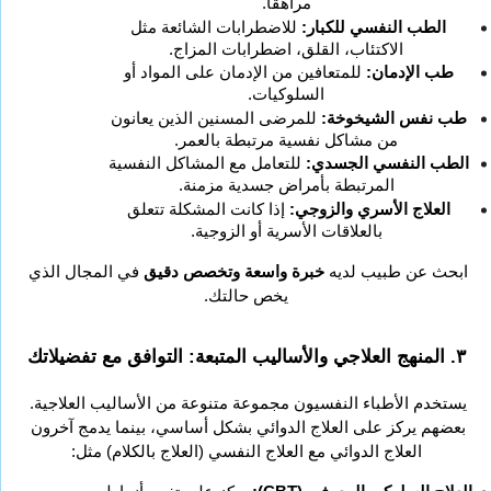
مراهقًا.
الطب النفسي للكبار:
 للاضطرابات الشائعة مثل 
الاكتئاب، القلق، اضطرابات المزاج.
طب الإدمان:
 للمتعافين من الإدمان على المواد أو 
السلوكيات.
طب نفس الشيخوخة:
 للمرضى المسنين الذين يعانون 
من مشاكل نفسية مرتبطة بالعمر.
الطب النفسي الجسدي:
 للتعامل مع المشاكل النفسية 
المرتبطة بأمراض جسدية مزمنة.
العلاج الأسري والزوجي:
 إذا كانت المشكلة تتعلق 
بالعلاقات الأسرية أو الزوجية.
ابحث عن طبيب لديه 
خبرة واسعة وتخصص دقيق
 في المجال الذي 
يخص حالتك.
٣. المنهج العلاجي والأساليب المتبعة: التوافق مع تفضيلاتك
يستخدم الأطباء النفسيون مجموعة متنوعة من الأساليب العلاجية. 
بعضهم يركز على العلاج الدوائي بشكل أساسي، بينما يدمج آخرون 
العلاج الدوائي مع العلاج النفسي (العلاج بالكلام) مثل: