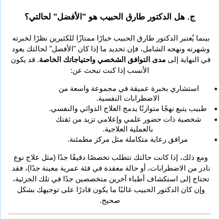
ج. هل الدكتور طارق الحبيب هو "الأفضل" لحالتي؟
بينما يُعتبر الدكتور طارق الحبيب خيارًا ممتازًا للكثيرين نظرًا لخبرته 
وشهرته ونهجه الشامل، فإن تحديد ما إذا كان "الأفضل" لحالتك يعود 
في النهاية إلى 
مدى التوافق الشخصي واحتياجاتك الخاصة
. قد يكون 
الأنسب إذا كنت تبحث عن:
استشاري بخبرة عميقة في مجموعة واسعة من 
الاضطرابات النفسية.
طبيب يتبع نهجًا متوازنًا يدمج العلاج الدوائي والنفسي.
شخصية ذات حضور علمي وإعلامي تزيد من ثقتك 
بالعملية العلاجية.
مرافق رعاية متكاملة مثل مركز مطمئنة.
ومع ذلك، إذا كانت حالتك تتطلب تخصصًا دقيقًا جدًا (مثل علاج نوع 
نادر من الاضطرابات، أو حالة معقدة في فئة عمرية معينة جدًا)، فقد 
تحتاج إلى استكشاف أطباء آخرين متخصصين جدًا في تلك الجزئية، 
وإن كان الدكتور الحبيب غالبًا ما يكون قادرًا على توجيهك بشكل 
صحيح.