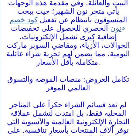
البيت والعائلة. وفي مقدمة هذه الوجهات
يأتي متجر نون الشهير؛ حيث يبحث
المتسوقون بانتظام عن تفعيل
كود خصم
نون
الحصري للحصول على تخفيضات
إضافية كبرى تشمل الإلكترونيات،
الجوالات، الأزياء، ومقاضي السوبر ماركت
اليومية، مما يضمن لهم تجربة شراء عائلية
متكاملة بأقل الأسعار.
تكامل العروض: منصات الموضة والتسوق
العالمي الموفر
لم تعد قسائم الشراء حكراً على المتاجر
المحلية فقط، بل امتدت لتشمل عملاقة
التجارة الإلكترونية العالمية والآسيوية التي
توفر آلاف المنتجات بأسعار تنافسية. على