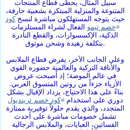
سبيل المثال، يحظى قطاع المنتجات
المتنوعة والمنزلية المبتكرة بشعبية جارفة،
حيث يتوجه المستهلكون مباشرة لنسخ
كود
خصم تيمو
الفعال لشراء المستلزمات
الذكية، الإكسسوارات، والقطع النادرة
بتكلفة زهيدة وشحن موثوق.
وعلى الجانب الآخر، يفرض قطاع الملابس
والأناقة التركية والعالمية حضوره القوي
في عالم الموضة؛ إذ أصبحت عروض
الأزياء جزءاً من روتين المتسوق العربي.
بناءً على هذا الاحتياج، يزداد الإقبال بشكل
دوري على استخدام
كود خصم ترينديول
المتجدد، والذي يقدم حلولاً توفيرية ممتازة
تشمل خصومات مباشرة على أحدث
الفساتين، العبايات، والملابس الرجالية