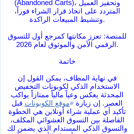
(Abandoned Carts)، وتحفيز العميل
المتردد على اتخاذ قرار الشراء فوراً،
وتنشيط المبيعات الراكدة.
للمنصة: تعزز مكانتها كمرجع أول للتسوق
الرقمي الآمن والموثوق لعام 2026.
خاتمة
في نهاية المطاف، يمكن القول إن
الاستخدام الذكي لكوبونات التخفيض
المحدثة يعكس وعياً مالياً ممتازاً يواكب
العصر. إن زيارة
موقع الكوبونات
قبل
تأكيد أي عملية شراء أونلاين هي الخطوة
الفاصلة بين التسوق العشوائي المكلف،
والتسوق الذكي المستدام الذي يضمن لك