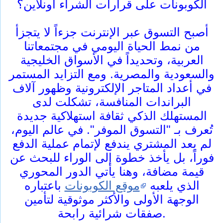
الكوبونات على قرارات الشراء أونلاين؟
أصبح التسوق عبر الإنترنت جزءاً لا يتجزأ
من نمط الحياة اليومي في مجتمعاتنا
العربية، وتحديداً في الأسواق الخليجية
والسعودية والمصرية. ومع التزايد المستمر
في أعداد المتاجر الإلكترونية وظهور آلاف
البراندات المنافسة، تشكلت لدى
المستهلك الذكي ثقافة استهلاكية جديدة
تُعرف بـ "التسوق الموفر". في عالم اليوم،
لم يعد المشتري يندفع لإتمام عملية الدفع
فوراً، بل يأخذ خطوة إلى الوراء للبحث عن
قيمة مضافة، وهنا يأتي الدور المحوري
الذي يلعبه
موقع الكوبونات
باعتباره
الوجهة الأولى والأكثر موثوقية لتأمين
صفقات شرائية رابحة.