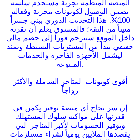
المنصة المنظمة تجربة مستخدم سلسة
تضمن الوصول لكوبونات مجربة وفعالة
100%. هذا التحديث الدوري يبني جسراً
متيناً من الثقة؛ فالمتسوق يعلم أن نقرته
داخل الموقع ستترجم فوراً إلى خصم مالي
حقيقي يبدأ من المشتريات البسيطة ويمتد
ليشمل الأجهزة الفاخرة والخدمات
المتنوعة.
أقوى كوبونات المتاجر الشاملة والأكثر
رواجاً
إن سر نجاح أي منصة توفير يكمن في
قدرتها على مواكبة سلوك المستهلك
وتوفير الحسومات لأكبر المتاجر التي
يقصدها الملايين يومياً لشراء مستلزمات